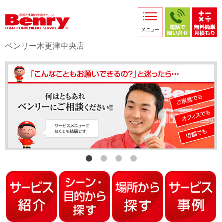
サービス紹介
採用情報
ベンリー木更津中央店
店舗からのお知らせ
店舗日記
スタッフ紹介
プライバシーポリシー
本部スマホサイト
FC加盟店募集