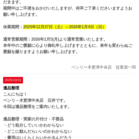
だきます。
期間中はご不便をおかけいたしますが、何卒ご了承くださいますようお
願い申し上げます。
休業期間：
2025年12月27日（土）～2026年1月4日（日）
通常営業期間：2026年1月5(月)より通常営業いたします。
本年中のご愛顧に心より御礼申し上げますとともに、来年も変わらぬご
愛顧を賜りますようお願い申し上げます。
ベンリー木更津中央店 従業員一同
2025/10/31
遺品整理
こんにちは！
ベンリ－木更津中央店 石井です。
今回は遺品整理をご案内いたします。
遺品整理・実家の片付け・不要品
・どう処分していいかわからない
・どこに頼んだらいいのかわからない
・費用はいくらくらいかかるんだろう