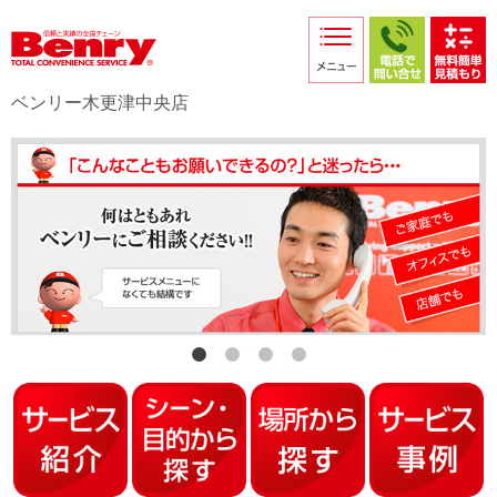
サービス紹介
採用情報
ベンリー木更津中央店
店舗からのお知らせ
店舗日記
スタッフ紹介
プライバシーポリシー
本部スマホサイト
FC加盟店募集