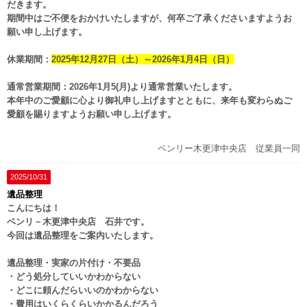
だきます。
期間中はご不便をおかけいたしますが、何卒ご了承くださいますようお
願い申し上げます。
休業期間：
2025年12月27日（土）～2026年1月4日（日）
通常営業期間：2026年1月5(月)より通常営業いたします。
本年中のご愛顧に心より御礼申し上げますとともに、来年も変わらぬご
愛顧を賜りますようお願い申し上げます。
ベンリー木更津中央店 従業員一同
2025/10/31
遺品整理
こんにちは！
ベンリ－木更津中央店 石井です。
今回は遺品整理をご案内いたします。
遺品整理・実家の片付け・不要品
・どう処分していいかわからない
・どこに頼んだらいいのかわからない
・費用はいくらくらいかかるんだろう