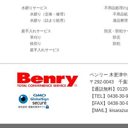
水廻りサービス
不用品処理の
水廻り（交換・修理）
不用品処
水廻り（詰まり処理）
遺品整理
庭手入れサービス
防災・防犯サ
草刈り
防災
枝切り
防犯
庭手入れサービス
ベンリー 木更津
〒292-0043 千
【通話無料】0120-5
【TEL】0438-30-9
【FAX】0438-30-
【MAIL】kisarazu