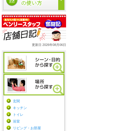
更新日 2026年08月06日
玄関
キッチン
トイレ
浴室
リビング・お部屋