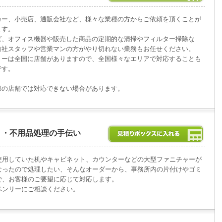
カー、小売店、通販会社など、様々な業種の方からご依頼を頂くことが
ます。
ば、オフィス機器や販売した商品の定期的な清掃やフィルター掃除な
自社スタッフや営業マンの方がやり切れない業務もお任せください。
リーは全国に店舗がありますので、全国様々なエリアで対応することも
です。
部の店舗では対応できない場合があります。
ミ・不用品処理の手伝い
使用していた机やキャビネット、カウンターなどの大型ファニチャーが
なったので処理したい、そんなオーダーから、事務所内の片付けやゴミ
で、お客様のご要望に応じて対応します。
ベンリーにご相談ください。