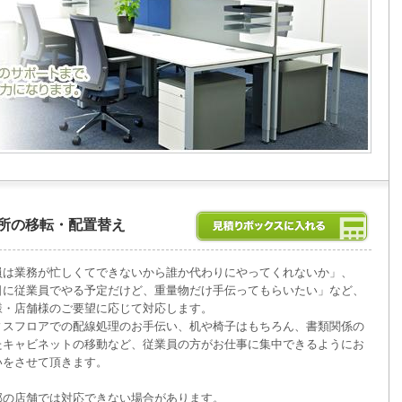
所の移転・配置替え
員は業務が忙しくてできないから誰か代わりにやってくれないか」、
日に従業員でやる予定だけど、重量物だけ手伝ってもらいたい」など、
様・店舗様のご要望に応じて対応します。
ィスフロアでの配線処理のお手伝い、机や椅子はもちろん、書類関係の
たキャビネットの移動など、従業員の方がお仕事に集中できるようにお
いをさせて頂きます。
部の店舗では対応できない場合があります。