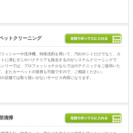
ペットクリーニング
ポリッシャーや洗浄機、特殊洗剤を用いて、汚れやシミだけでなく、カ
ットに潜むダニやバクテリアも除去するのがシステムクリーニングで
ベンリーでは、プロフェッショナルならではのテクニックをご提供いた
す。またカーペットの張替も可能ですので、ご相談ください。
部の店舗では取り扱いがないサービス内容になります。
部清掃