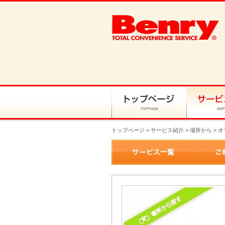
トップページ
>
サービス紹介
> 場所から > 