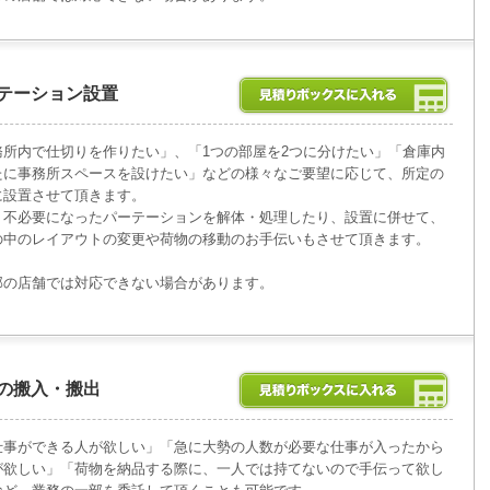
テーション設置
務所内で仕切りを作りたい」、「1つの部屋を2つに分けたい」「倉庫内
たに事務所スペースを設けたい」などの様々なご要望に応じて、所定の
に設置させて頂きます。
、不必要になったパーテーションを解体・処理したり、設置に併せて、
の中のレイアウトの変更や荷物の移動のお手伝いもさせて頂きます。
部の店舗では対応できない場合があります。
の搬入・搬出
仕事ができる人が欲しい」「急に大勢の人数が必要な仕事が入ったから
が欲しい」「荷物を納品する際に、一人では持てないので手伝って欲し