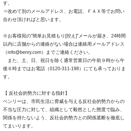
す。
⇒改めて別のメールアドレス、お電話、ＦＡＸ等でお問い
合わせ頂ければと思います。
※お客様宛の”簡単お見積もり[控え]”メールが届き、24時間
以内に店舗からの連絡がない場合は連絡用メールアドレス
（info@benry.com）までご連絡ください。
また、土、日、祝日を除く通常営業日の午前９時から午
後６時まではお電話（0120-311-198）にても承っておりま
す。
【 反社会的勢力に対する指針】
ベンリーは、市民生活に脅威を与える反社会的勢力からの
不当な圧力に対して、組織として毅然とした態度で臨み、
関係を持たないよう、反社会的勢力との関係遮断を徹底し
てまいります。