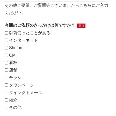
その他ご要望、ご質問等ございましたらこちらにご入力
ください。
今回のご依頼のきっかけは何ですか？
必須
以前使ったことがある
インターネット
Shufoo
CM
看板
店舗
チラシ
タウンページ
ダイレクトメール
紹介
その他